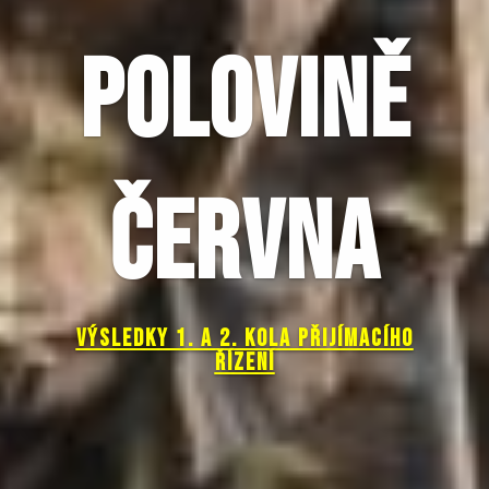
POLOVINĚ
ČERVNA
VÝSLEDKY 1. A 2. KOLA PŘIJÍMACÍHO
ŘÍZENÍ