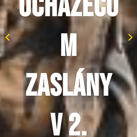
UCHAZEČŮ
M
ZASLÁNY
V 2.